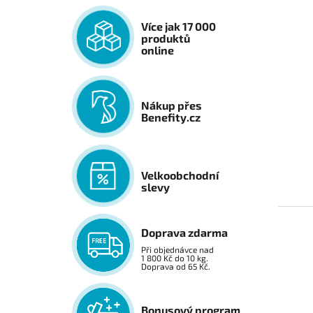
Více jak 17 000
produktů
online
Nákup přes
Benefity.cz
Velkoobchodní
slevy
Doprava zdarma
Při objednávce nad
1 800 Kč do 10 kg.
Doprava od 65 Kč.
Bonusový program