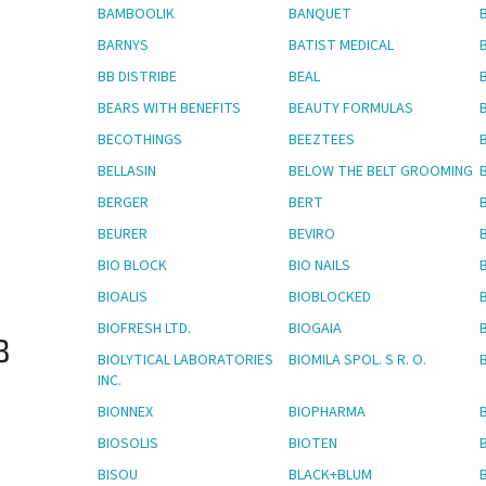
BAMBOOLIK
BANQUET
BARNYS
BATIST MEDICAL
BB DISTRIBE
BEAL
BEARS WITH BENEFITS
BEAUTY FORMULAS
BECOTHINGS
BEEZTEES
BELLASIN
BELOW THE BELT GROOMING
BERGER
BERT
BEURER
BEVIRO
BIO BLOCK
BIO NAILS
BIOALIS
BIOBLOCKED
BIOFRESH LTD.
BIOGAIA
B
BIOLYTICAL LABORATORIES
BIOMILA SPOL. S R. O.
INC.
BIONNEX
BIOPHARMA
BIOSOLIS
BIOTEN
BISOU
BLACK+BLUM