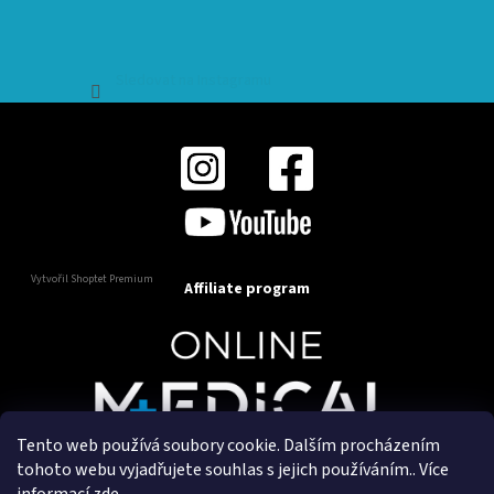
Sledovat na Instagramu
Vytvořil Shoptet Premium
Affiliate program
Tento web používá soubory cookie. Dalším procházením
Copyright 2025
OnlineMedical.cz
. Všechna práva
tohoto webu vyjadřujete souhlas s jejich používáním.. Více
vyhrazena.