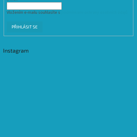
Vložením e-mailu souhlasíte s
podmínkami ochrany osobních údajů
PŘIHLÁSIT SE
Instagram