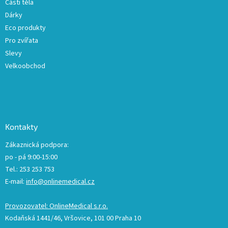
Části těla
Dárky
Eco produkty
Pro zvířata
Slevy
Velkoobchod
Kontakty
Zákaznická podpora:
po - pá 9:00-15:00
Tel.: 253 253 753
E-mail:
info@onlinemedical.cz
Provozovatel: OnlineMedical s.r.o.
Kodaňská 1441/46, Vršovice, 101 00 Praha 10