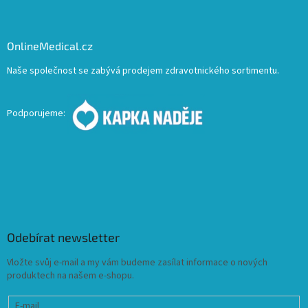
OnlineMedical.cz
Naše společnost se zabývá prodejem zdravotnického sortimentu.
Podporujeme:
Odebírat newsletter
Vložte svůj e-mail a my vám budeme zasílat informace o nových
produktech na našem e-shopu.
E-mail