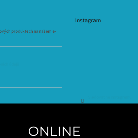
Instagram
 nových produktech na našem e-
ních údajů
Sledovat na Instagramu