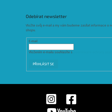
Odebírat newsletter
Vložte svůj e-mail a my vám budeme zasílat informace o
shopu.
E-mail
Vložením e-mailu souhlasíte s
podmínkami ochrany osob
PŘIHLÁSIT SE