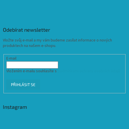
Odebírat newsletter
Vložte svůj e-mail a my vám budeme zasílat informace o nových
produktech na našem e-shopu.
E-mail
Vložením e-mailu souhlasíte s
podmínkami ochrany osobních údajů
PŘIHLÁSIT SE
Instagram