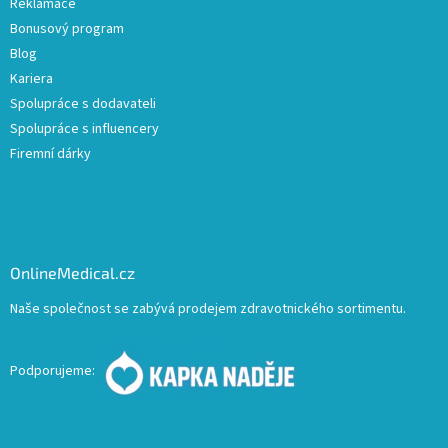
Reklamace
Bonusový program
Blog
Kariera
Spolupráce s dodavateli
Spolupráce s influencery
Firemní dárky
OnlineMedical.cz
Naše společnost se zabývá prodejem zdravotnického sortimentu.
Podporujeme: