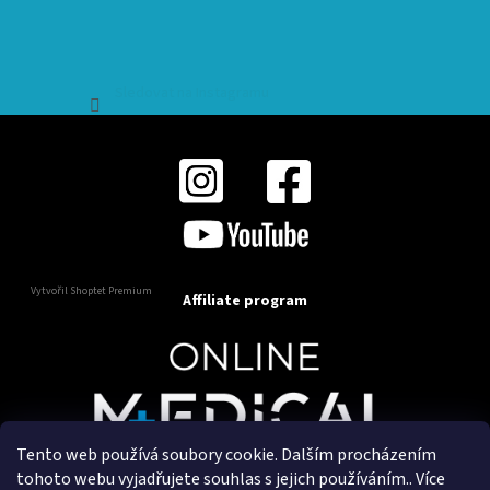
Sledovat na Instagramu
Vytvořil Shoptet Premium
Affiliate program
Tento web používá soubory cookie. Dalším procházením
Copyright 2025
OnlineMedical.cz
. Všechna práva
tohoto webu vyjadřujete souhlas s jejich používáním.. Více