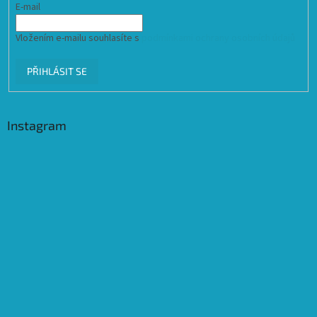
E-mail
Vložením e-mailu souhlasíte s
podmínkami ochrany osobních údajů
PŘIHLÁSIT SE
Instagram