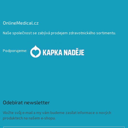
OnlineMedical.cz
Naše společnost se zabývá prodejem zdravotnického sortimentu.
Podporujeme:
Odebírat newsletter
Vložte svůj e-mail a my vám budeme zasílat informace o nových
produktech na našem e-shopu.