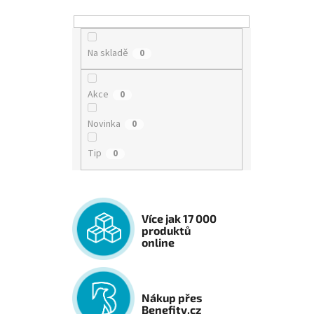
Na skladě
0
Akce
0
Novinka
0
Tip
0
Více jak 17 000
produktů
online
Nákup přes
Benefity.cz