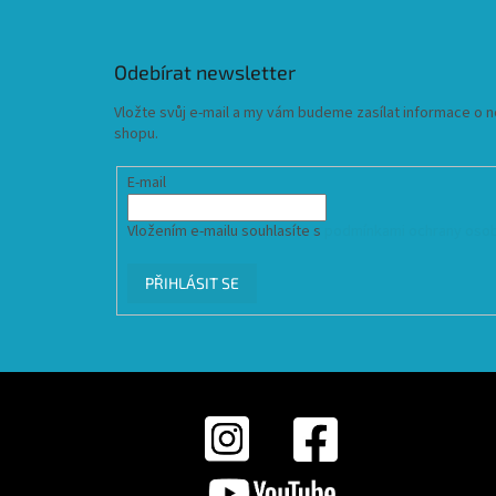
Odebírat newsletter
Vložte svůj e-mail a my vám budeme zasílat informace o
shopu.
E-mail
Vložením e-mailu souhlasíte s
podmínkami ochrany osob
PŘIHLÁSIT SE