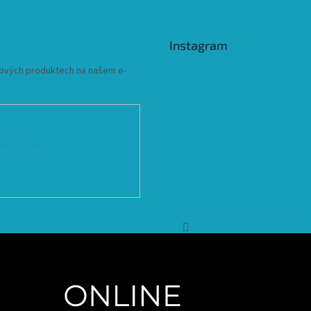
Instagram
 nových produktech na našem e-
ních údajů
Sledovat na Instagramu