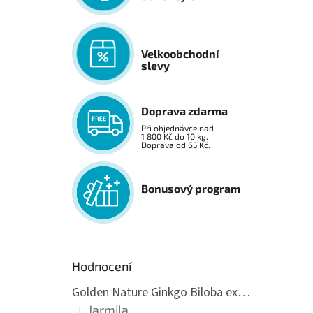
Velkoobchodní
slevy
Doprava zdarma
Při objednávce nad
1 800 Kč do 10 kg.
Doprava od 65 Kč.
Bonusový program
Hodnocení
Golden Nature Ginkgo Biloba extrakt 50:1 60mg, 100 kapslí
Jarmila
|