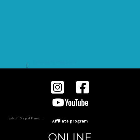
Sledovat na Instagramu
Vytvořil Shoptet Premium
Affiliate program