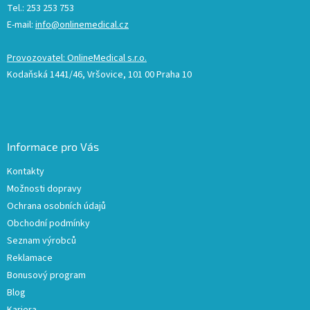
Tel.: 253 253 753
E-mail:
info@onlinemedical.cz
Provozovatel: OnlineMedical s.r.o.
Kodaňská 1441/46, Vršovice, 101 00 Praha 10
Informace pro Vás
Kontakty
Možnosti dopravy
Ochrana osobních údajů
Obchodní podmínky
Seznam výrobců
Reklamace
Bonusový program
Blog
Kariera