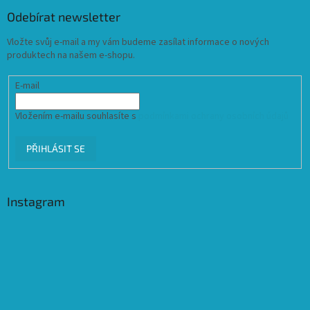
Odebírat newsletter
Vložte svůj e-mail a my vám budeme zasílat informace o nových
produktech na našem e-shopu.
E-mail
Vložením e-mailu souhlasíte s
podmínkami ochrany osobních údajů
PŘIHLÁSIT SE
Instagram