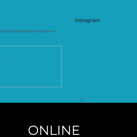
Instagram
 nových produktech na našem e-
ních údajů
Sledovat na Instagramu