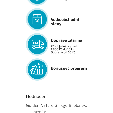
Velkoobchodní
slevy
Doprava zdarma
Při objednávce nad
1 800 Kč do 10 kg.
Doprava od 65 Kč.
Bonusový program
Hodnocení
Golden Nature Ginkgo Biloba extrakt 50:1 60mg, 100 kapslí
Jarmila
|