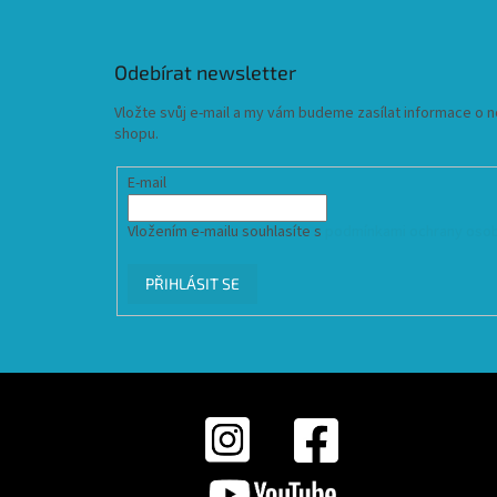
Odebírat newsletter
Vložte svůj e-mail a my vám budeme zasílat informace o
shopu.
E-mail
Vložením e-mailu souhlasíte s
podmínkami ochrany osob
PŘIHLÁSIT SE