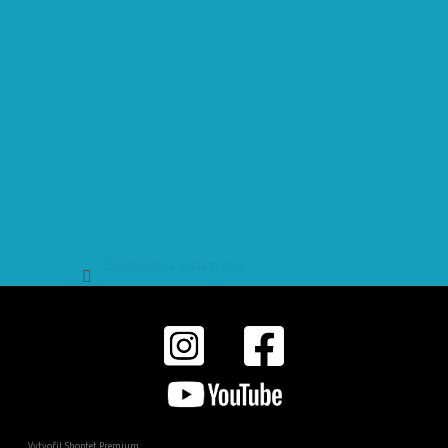
Sledovat na Instagramu
Vytvořil Shoptet Premium