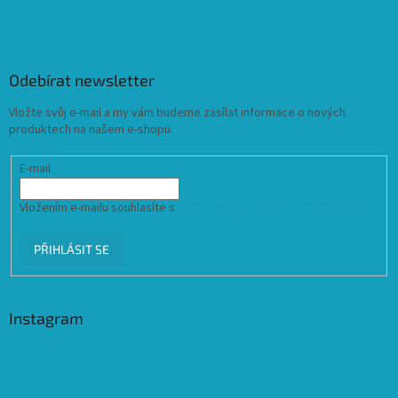
Odebírat newsletter
Vložte svůj e-mail a my vám budeme zasílat informace o nových
produktech na našem e-shopu.
E-mail
Vložením e-mailu souhlasíte s
podmínkami ochrany osobních údajů
PŘIHLÁSIT SE
Instagram