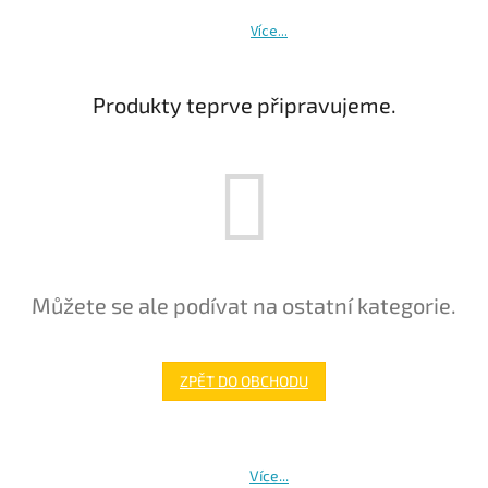
Více...
Produkty teprve připravujeme.
Můžete se ale podívat na ostatní kategorie.
ZPĚT DO OBCHODU
Více...