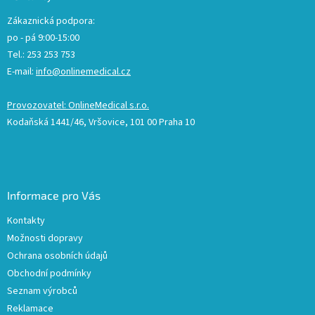
Zákaznická podpora:
po - pá 9:00-15:00
Tel.: 253 253 753
E-mail:
info@onlinemedical.cz
Provozovatel: OnlineMedical s.r.o.
Kodaňská 1441/46, Vršovice, 101 00 Praha 10
Informace pro Vás
Kontakty
Možnosti dopravy
Ochrana osobních údajů
Obchodní podmínky
Seznam výrobců
Reklamace