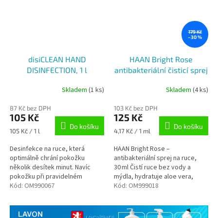
179 Kč
–30 %
disiCLEAN HAND
HAAN Bright Rose
DISINFECTION, 1 l
antibakteriální čisticí sprej
na ruce, 30 ml
Skladem
(1 ks)
Skladem
(4 ks)
87 Kč bez DPH
103 Kč bez DPH
105 Kč
125 Kč
Do košíku
Do košíku
Měrná
Měrná
105 Kč / 1 l
4,17 Kč / 1 ml
cena:
cena:
Desinfekce na ruce, která
HAAN Bright Rose –
optimálně chrání pokožku
antibakteriální sprej na ruce,
několik desítek minut. Navíc
30 ml Čistí ruce bez vody a
pokožku při pravidelném
mýdla, hydratuje aloe vera,
používání nevysušuje.
Kód:
OM990067
vůně z růží. Ničí 99,9 % bakterií,
Kód:
OM999018
nezanechává lepivý pocit,
vhodné pro...