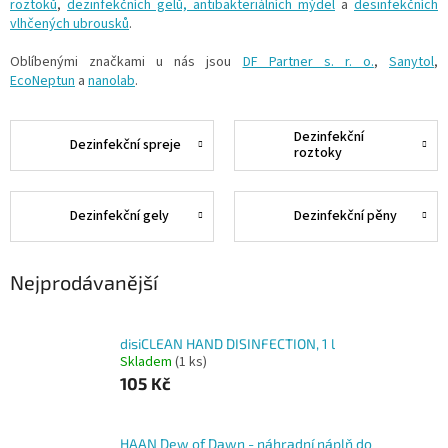
roztoků
,
dezinfekčních gelů,
antibakteriálních mýdel
a
desinfekčních
vlhčených ubrousků
.
Oblíbenými značkami u nás jsou
DF Partner s. r. o.
,
Sanytol
,
EcoNeptun
a
nanolab
.
Dezinfekční
Dezinfekční spreje
roztoky
Dezinfekční gely
Dezinfekční pěny
Nejprodávanější
disiCLEAN HAND DISINFECTION, 1 l
Skladem
(1 ks)
105 Kč
HAAN Dew of Dawn - náhradní náplň do