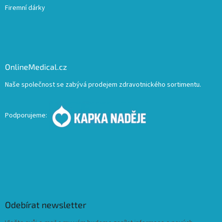
Firemní dárky
OnlineMedical.cz
Naše společnost se zabývá prodejem zdravotnického sortimentu.
Podporujeme:
Odebírat newsletter