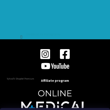
Sledovat na Instagramu
Vytvořil Shoptet Premium
Affiliate program