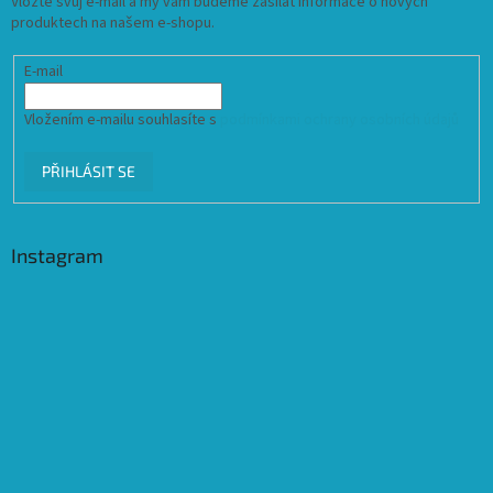
Vložte svůj e-mail a my vám budeme zasílat informace o nových
produktech na našem e-shopu.
E-mail
Vložením e-mailu souhlasíte s
podmínkami ochrany osobních údajů
PŘIHLÁSIT SE
Instagram