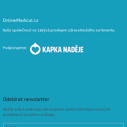
OnlineMedical.cz
Naše společnost se zabývá prodejem zdravotnického sortimentu.
Podporujeme:
Odebírat newsletter
Vložte svůj e-mail a my vám budeme zasílat informace o nových
produktech na našem e-shopu.