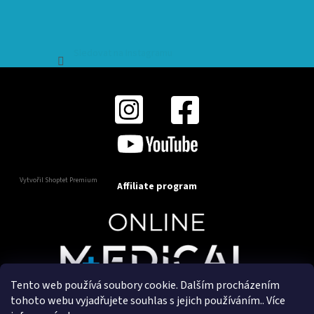
Sledovat na Instagramu
Vytvořil Shoptet Premium
Affiliate program
Tento web používá soubory cookie. Dalším procházením
Copyright 2025
OnlineMedical.cz
. Všechna práva
tohoto webu vyjadřujete souhlas s jejich používáním.. Více
vyhrazena.