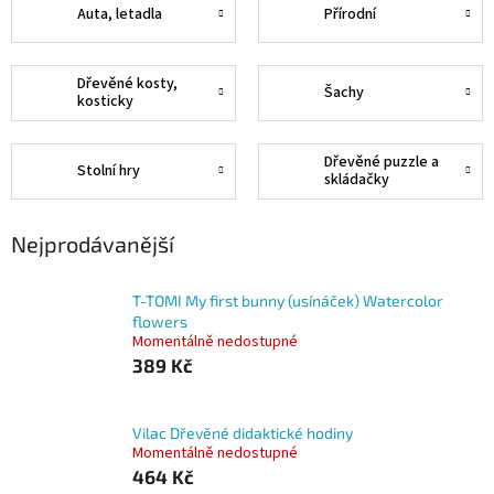
Auta, letadla
Přírodní
Dřevěné kosty,
Šachy
kosticky
Dřevěné puzzle a
Stolní hry
skládačky
Nejprodávanější
T-TOMI My first bunny (usínáček) Watercolor
flowers
Momentálně nedostupné
389 Kč
Vilac Dřevěné didaktické hodiny
Momentálně nedostupné
464 Kč