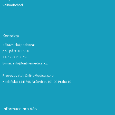
Velkoobchod
Kontakty
Zákaznická podpora:
po - pá 9:00-15:00
Tel.: 253 253 753
E-mail:
info@onlinemedical.cz
Provozovatel: OnlineMedical s.r.o.
Kodaňská 1441/46, Vršovice, 101 00 Praha 10
Informace pro Vás