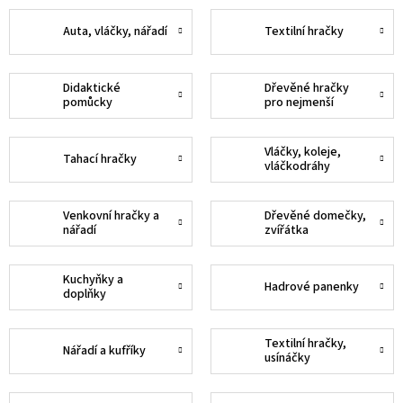
Auta, vláčky, nářadí
Textilní hračky
Didaktické
Dřevěné hračky
pomůcky
pro nejmenší
Vláčky, koleje,
Tahací hračky
vláčkodráhy
Venkovní hračky a
Dřevěné domečky,
nářadí
zvířátka
Kuchyňky a
Hadrové panenky
doplňky
Textilní hračky,
Nářadí a kufříky
usínáčky