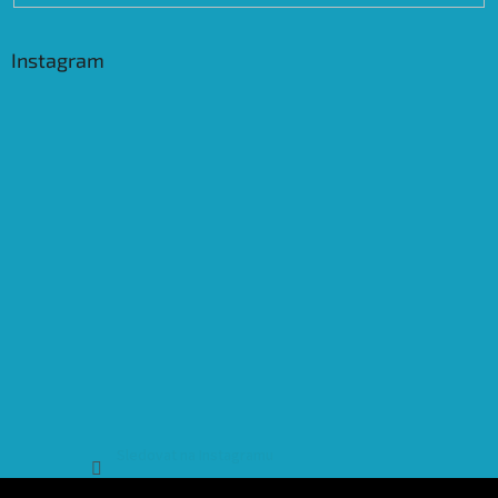
Instagram
Sledovat na Instagramu