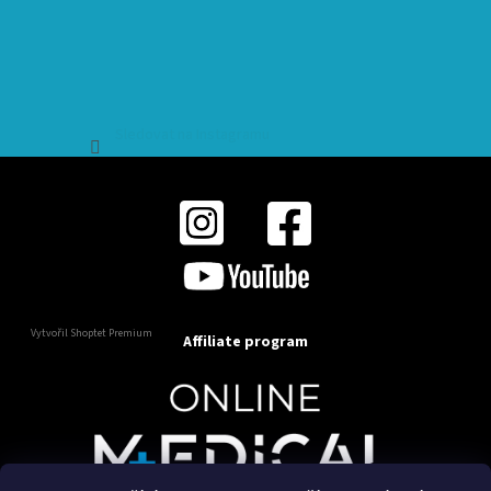
Sledovat na Instagramu
Vytvořil Shoptet Premium
Affiliate program