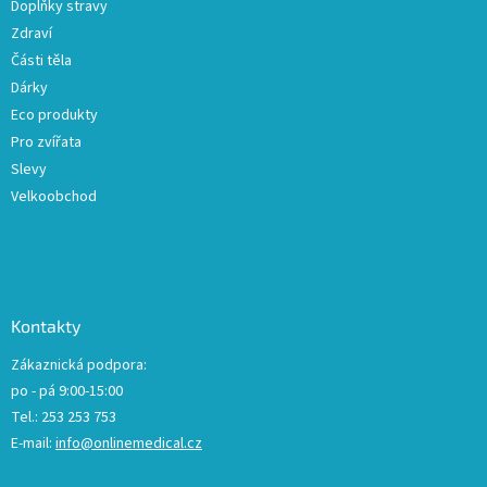
Doplňky stravy
Zdraví
Části těla
Dárky
Eco produkty
Pro zvířata
Slevy
Velkoobchod
Kontakty
Zákaznická podpora:
po - pá 9:00-15:00
Tel.: 253 253 753
E-mail:
info@onlinemedical.cz