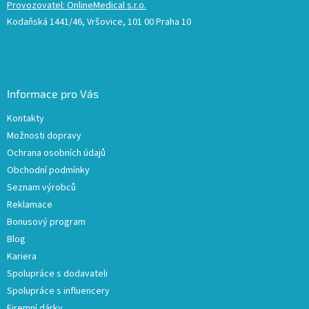
Provozovatel: OnlineMedical s.r.o.
Kodaňská 1441/46, Vršovice, 101 00 Praha 10
Informace pro Vás
Kontakty
Možnosti dopravy
Ochrana osobních údajů
Obchodní podmínky
Seznam výrobců
Reklamace
Bonusový program
Blog
Kariera
Spolupráce s dodavateli
Spolupráce s influencery
Firemní dárky