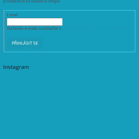
produktech na našem e-shopu.
E-mail
Vložením e-mailu souhlasíte s
podmínkami ochrany osobních údajů
PŘIHLÁSIT SE
Instagram