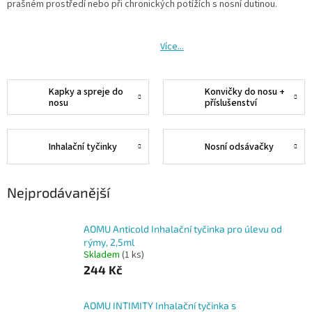
prašném prostředí nebo při chronických potížích s nosní dutinou.
Více...
Kapky a spreje do
Konvičky do nosu +
nosu
příslušenství
Inhalační tyčinky
Nosní odsávačky
Nejprodávanější
AOMU Anticold Inhalační tyčinka pro úlevu od
rýmy, 2,5ml
Skladem
(1 ks)
244 Kč
AOMU INTIMITY Inhalační tyčinka s