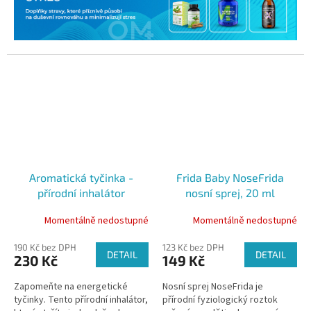
Aromatická tyčinka -
Frida Baby NoseFrida
přírodní inhalátor
nosní sprej, 20 ml
Aromastick Energy
Momentálně nedostupné
Momentálně nedostupné
190 Kč bez DPH
123 Kč bez DPH
DETAIL
DETAIL
230 Kč
149 Kč
Zapomeňte na energetické
Nosní sprej NoseFrida je
tyčinky. Tento přírodní inhalátor,
přírodní fyziologický roztok