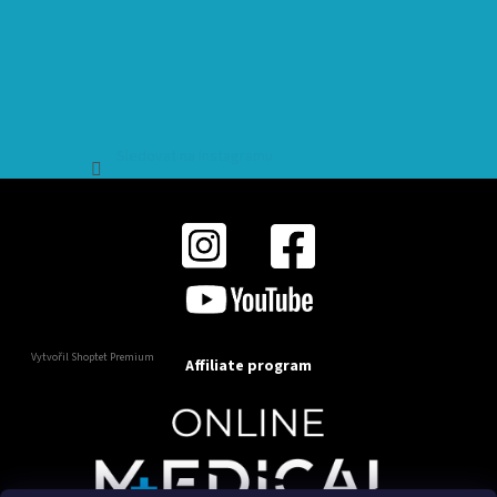
Sledovat na Instagramu
Vytvořil Shoptet Premium
Affiliate program