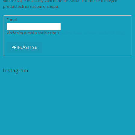
Vložte svůj e-mail a my vám budeme zasílat informace o nových
produktech na našem e-shopu.
E-mail
Vložením e-mailu souhlasíte s
podmínkami ochrany osobních údajů
PŘIHLÁSIT SE
Instagram