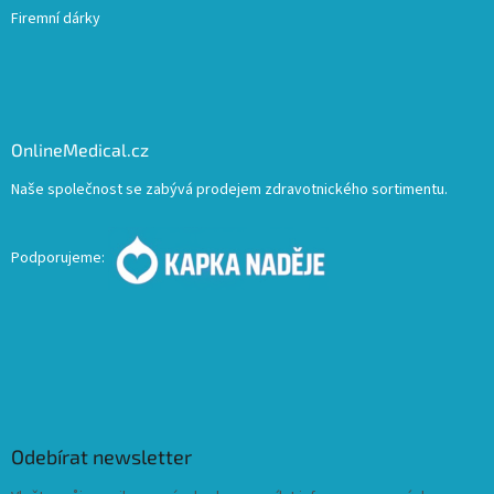
Firemní dárky
OnlineMedical.cz
Naše společnost se zabývá prodejem zdravotnického sortimentu.
Podporujeme:
Odebírat newsletter