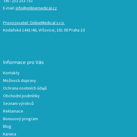
Tel.: 253 253 753
E-mail:
info@onlinemedical.cz
Provozovatel: OnlineMedical s.r.o.
Kodaňská 1441/46, Vršovice, 101 00 Praha 10
Informace pro Vás
Kontakty
Možnosti dopravy
Ochrana osobních údajů
Obchodní podmínky
Seznam výrobců
Reklamace
Bonusový program
Blog
Kariera