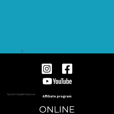
Sledovat na Instagramu
Vytvořil Shoptet Premium
Affiliate program