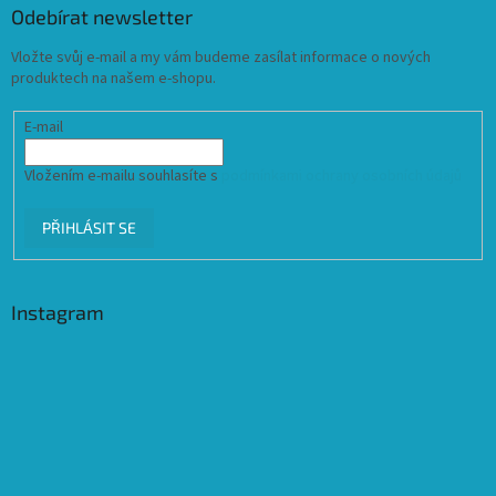
Odebírat newsletter
Vložte svůj e-mail a my vám budeme zasílat informace o nových
produktech na našem e-shopu.
E-mail
Vložením e-mailu souhlasíte s
podmínkami ochrany osobních údajů
PŘIHLÁSIT SE
Instagram