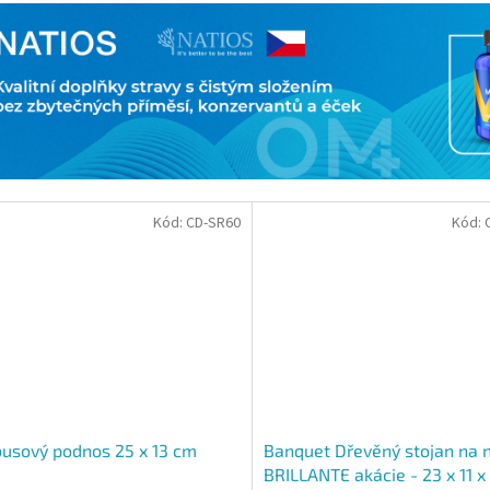
Kód:
CD-SR60
Kód:
usový podnos 25 x 13 cm
Banquet Dřevěný stojan na 
BRILLANTE akácie - 23 x 11 x