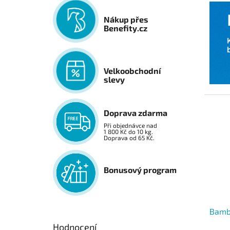
Nákup přes
Benefity.cz
Velkoobchodní
slevy
Doprava zdarma
Při objednávce nad
1 800 Kč do 10 kg.
Doprava od 65 Kč.
Bonusový program
Bamb
Hodnocení