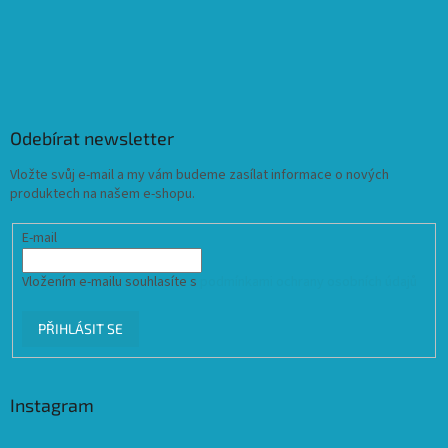
Odebírat newsletter
Vložte svůj e-mail a my vám budeme zasílat informace o nových
produktech na našem e-shopu.
E-mail
Vložením e-mailu souhlasíte s
podmínkami ochrany osobních údajů
PŘIHLÁSIT SE
Instagram