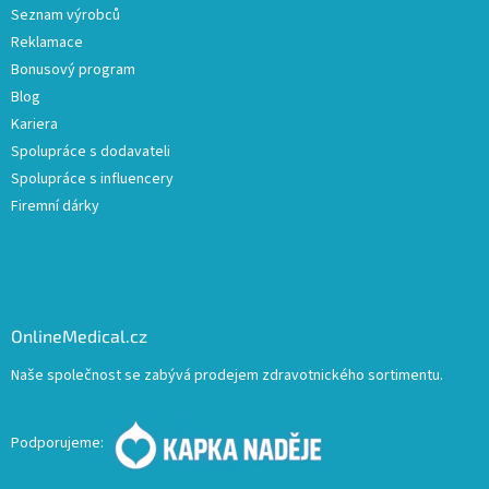
Seznam výrobců
Reklamace
Bonusový program
Blog
Kariera
Spolupráce s dodavateli
Spolupráce s influencery
Firemní dárky
OnlineMedical.cz
Naše společnost se zabývá prodejem zdravotnického sortimentu.
Podporujeme: