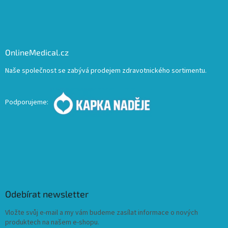
OnlineMedical.cz
Naše společnost se zabývá prodejem zdravotnického sortimentu.
Podporujeme:
Odebírat newsletter
Vložte svůj e-mail a my vám budeme zasílat informace o nových
produktech na našem e-shopu.