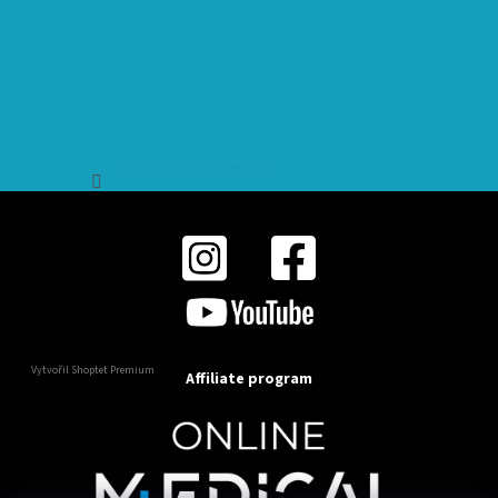
Sledovat na Instagramu
Vytvořil Shoptet Premium
Affiliate program