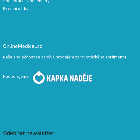
Spolupráce s influencery
Firemní dárky
OnlineMedical.cz
Naše společnost se zabývá prodejem zdravotnického sortimentu.
Podporujeme:
Odebírat newsletter