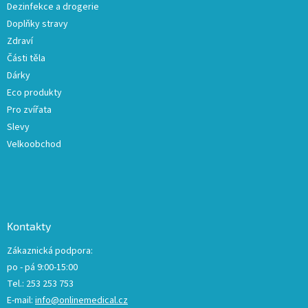
Dezinfekce a drogerie
Doplňky stravy
Zdraví
Části těla
Dárky
Eco produkty
Pro zvířata
Slevy
Velkoobchod
Kontakty
Zákaznická podpora:
po - pá 9:00-15:00
Tel.: 253 253 753
E-mail:
info@onlinemedical.cz