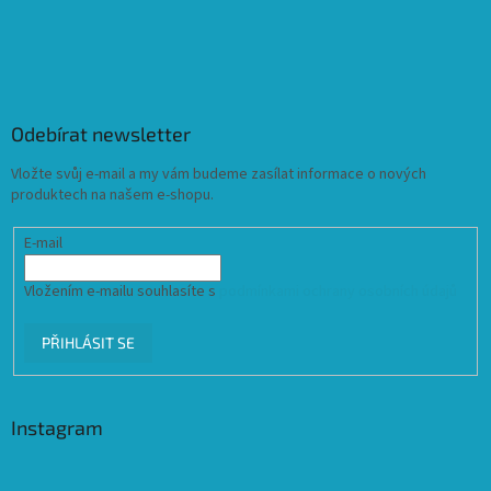
Odebírat newsletter
Vložte svůj e-mail a my vám budeme zasílat informace o nových
produktech na našem e-shopu.
E-mail
Vložením e-mailu souhlasíte s
podmínkami ochrany osobních údajů
PŘIHLÁSIT SE
Instagram