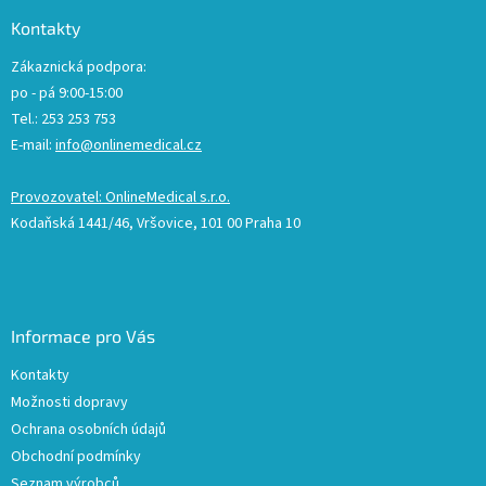
Kontakty
Zákaznická podpora:
po - pá 9:00-15:00
Tel.: 253 253 753
E-mail:
info@onlinemedical.cz
Provozovatel: OnlineMedical s.r.o.
Kodaňská 1441/46, Vršovice, 101 00 Praha 10
Informace pro Vás
Kontakty
Možnosti dopravy
Ochrana osobních údajů
Obchodní podmínky
Seznam výrobců