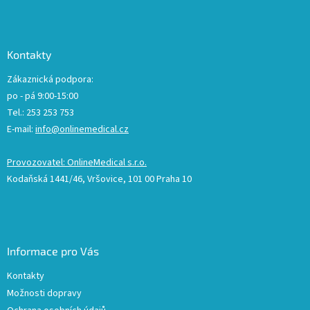
Kontakty
Zákaznická podpora:
po - pá 9:00-15:00
Tel.: 253 253 753
E-mail:
info@onlinemedical.cz
Provozovatel: OnlineMedical s.r.o.
Kodaňská 1441/46, Vršovice, 101 00 Praha 10
Informace pro Vás
Kontakty
Možnosti dopravy