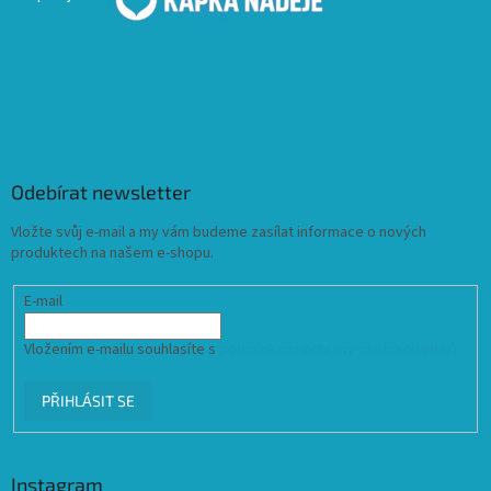
Odebírat newsletter
Vložte svůj e-mail a my vám budeme zasílat informace o nových
produktech na našem e-shopu.
E-mail
Vložením e-mailu souhlasíte s
podmínkami ochrany osobních údajů
PŘIHLÁSIT SE
Instagram