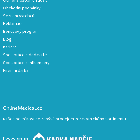
Ochrana osobních údajů
Obchodní podmínky
Seznam výrobců
Reklamace
Bonusový program
Blog
Kariera
Spolupráce s dodavateli
Spolupráce s influencery
Firemní dárky
OnlineMedical.cz
Naše společnost se zabývá prodejem zdravotnického sortimentu.
Podporujeme: