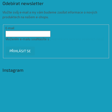
Odebírat newsletter
Vložte svůj e-mail a my vám budeme zasílat informace o nových
produktech na našem e-shopu.
E-mail
Vložením e-mailu souhlasíte s
podmínkami ochrany osobních údajů
PŘIHLÁSIT SE
Instagram