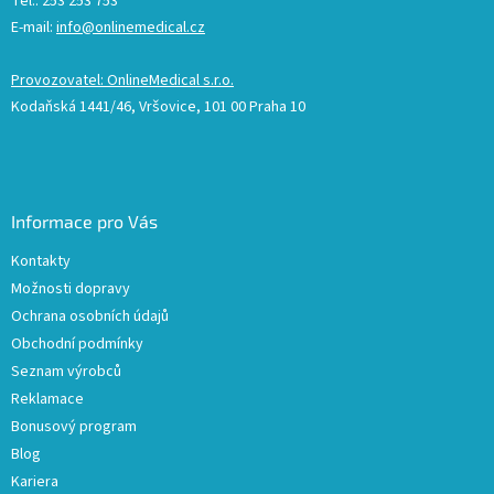
Tel.: 253 253 753
E-mail:
info@onlinemedical.cz
Provozovatel: OnlineMedical s.r.o.
Kodaňská 1441/46, Vršovice, 101 00 Praha 10
Informace pro Vás
Kontakty
Možnosti dopravy
Ochrana osobních údajů
Obchodní podmínky
Seznam výrobců
Reklamace
Bonusový program
Blog
Kariera