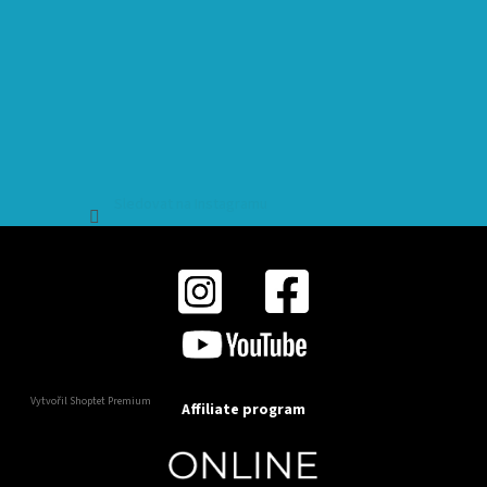
Sledovat na Instagramu
Vytvořil Shoptet Premium
Affiliate program