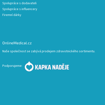
Spolupráce s dodavateli
Spolupráce s influencery
Firemní dárky
OnlineMedical.cz
Naše společnost se zabývá prodejem zdravotnického sortimentu.
Podporujeme: