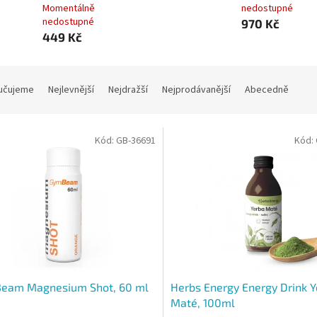
Momentálně
nedostupné
nedostupné
970 Kč
449 Kč
učujeme
Nejlevnější
Nejdražší
Nejprodávanější
Abecedně
Kód:
GB-36691
Kód:
eam Magnesium Shot, 60 ml
Herbs Energy Energy Drink 
Maté, 100ml