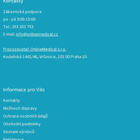
Kontakty
Zákaznická podpora:
po - pá 9:00-15:00
Tel.: 253 253 753
E-mail:
info@onlinemedical.cz
Provozovatel: OnlineMedical s.r.o.
Kodaňská 1441/46, Vršovice, 101 00 Praha 10
Informace pro Vás
Kontakty
Možnosti dopravy
Ochrana osobních údajů
Obchodní podmínky
Seznam výrobců
Reklamace