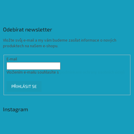
Odebírat newsletter
Vložte svůj e-mail a my vám budeme zasílat informace o nových
produktech na našem e-shopu.
E-mail
Vložením e-mailu souhlasíte s
podmínkami ochrany osobních údajů
PŘIHLÁSIT SE
Instagram