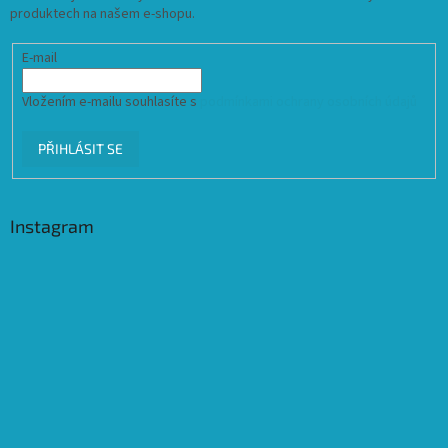
produktech na našem e-shopu.
E-mail
Vložením e-mailu souhlasíte s
podmínkami ochrany osobních údajů
PŘIHLÁSIT SE
Instagram