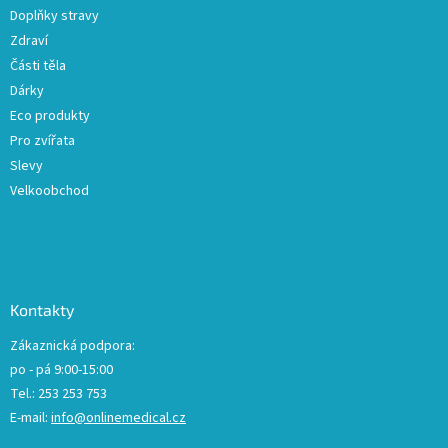
Doplňky stravy
Zdraví
Části těla
Dárky
Eco produkty
Pro zvířata
Slevy
Velkoobchod
Kontakty
Zákaznická podpora:
po - pá 9:00-15:00
Tel.: 253 253 753
E-mail:
info@onlinemedical.cz