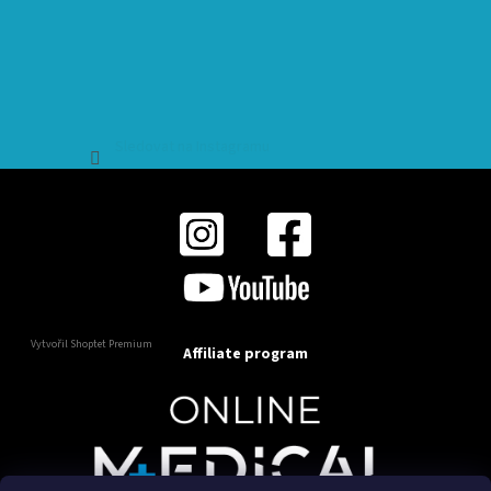
Sledovat na Instagramu
Vytvořil Shoptet Premium
Affiliate program