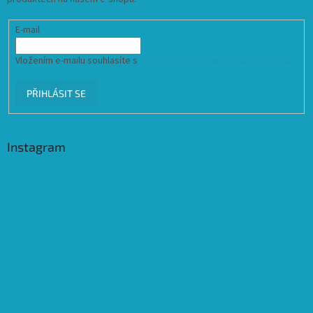
E-mail
Vložením e-mailu souhlasíte s
podmínkami ochrany osobních údajů
PŘIHLÁSIT SE
Instagram