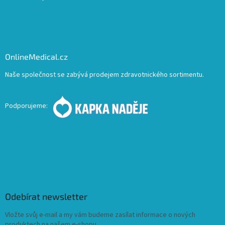
OnlineMedical.cz
Naše společnost se zabývá prodejem zdravotnického sortimentu.
Podporujeme:
Odebírat newsletter
Vložte svůj e-mail a my vám budeme zasílat informace o nových
produktech na našem e-shopu.