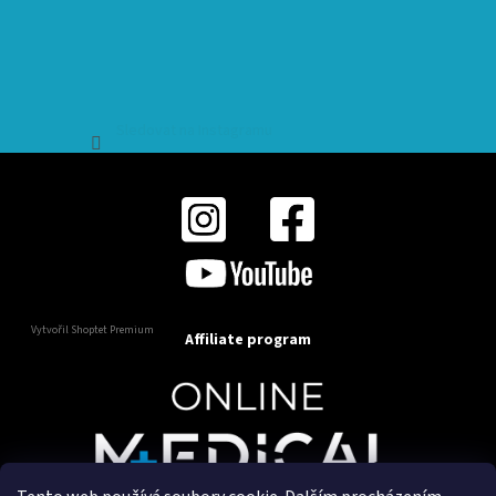
Sledovat na Instagramu
Vytvořil Shoptet Premium
Affiliate program