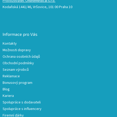
Provozovatel: OnlineMedical s.r.o.
Kodaňská 1441/46, Vršovice, 101 00 Praha 10
Informace pro Vás
Kontakty
Možnosti dopravy
Ochrana osobních údajů
Obchodní podmínky
Seznam výrobců
Reklamace
Bonusový program
Blog
Kariera
Spolupráce s dodavateli
Spolupráce s influencery
Firemní dárky