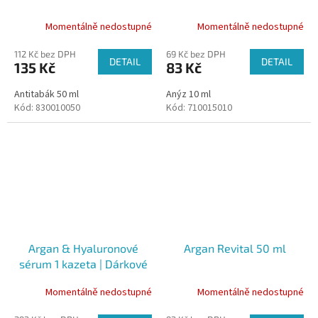
Momentálně nedostupné
Momentálně nedostupné
112 Kč bez DPH
69 Kč bez DPH
DETAIL
DETAIL
135 Kč
83 Kč
Antitabák 50 ml
Anýz 10 ml
Kód:
830010050
Kód:
710015010
Argan & Hyaluronové
Argan Revital 50 ml
sérum 1 kazeta | Dárkové
kazety
Momentálně nedostupné
Momentálně nedostupné