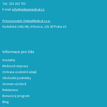
Tel.: 253 253 753
E-mail:
info@onlinemedical.cz
Provozovatel: OnlineMedical s.r.o.
Kodaňská 1441/46, Vršovice, 101 00 Praha 10
Informace pro Vás
Kontakty
Možnosti dopravy
Ochrana osobních údajů
Obchodní podmínky
Seznam výrobců
Reklamace
Bonusový program
Blog