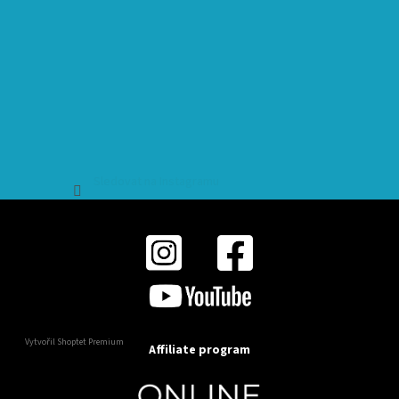
Sledovat na Instagramu
Vytvořil Shoptet Premium
Affiliate program