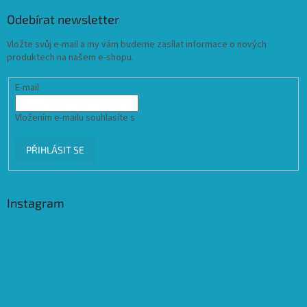
Odebírat newsletter
Vložte svůj e-mail a my vám budeme zasílat informace o nových
produktech na našem e-shopu.
E-mail
Vložením e-mailu souhlasíte s
podmínkami ochrany osobních údajů
PŘIHLÁSIT SE
Instagram