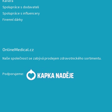
Kariera
Spolupráce s dodavateli
Spolupráce s influencery
Firemní dárky
OnlineMedical.cz
Naše společnost se zabývá prodejem zdravotnického sortimentu.
Podporujeme: