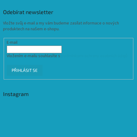
Odebírat newsletter
Vložte svůj e-mail a my vám budeme zasílat informace o nových
produktech na našem e-shopu.
E-mail
Vložením e-mailu souhlasíte s
podmínkami ochrany osobních údajů
PŘIHLÁSIT SE
Instagram