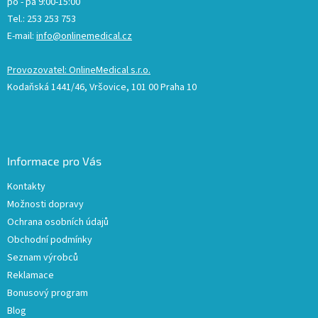
po - pá 9:00-15:00
Tel.: 253 253 753
E-mail:
info@onlinemedical.cz
Provozovatel: OnlineMedical s.r.o.
Kodaňská 1441/46, Vršovice, 101 00 Praha 10
Informace pro Vás
Kontakty
Možnosti dopravy
Ochrana osobních údajů
Obchodní podmínky
Seznam výrobců
Reklamace
Bonusový program
Blog