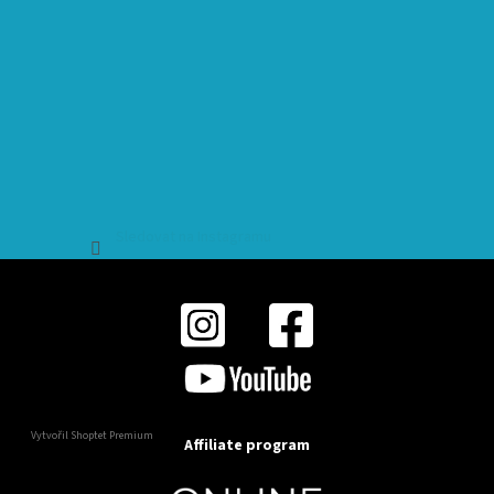
Sledovat na Instagramu
Vytvořil Shoptet Premium
Affiliate program