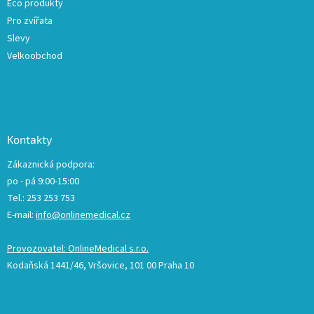
Eco produkty
Pro zvířata
Slevy
Velkoobchod
Kontakty
Zákaznická podpora:
po - pá 9:00-15:00
Tel.: 253 253 753
E-mail:
info@onlinemedical.cz
Provozovatel: OnlineMedical s.r.o.
Kodaňská 1441/46, Vršovice, 101 00 Praha 10