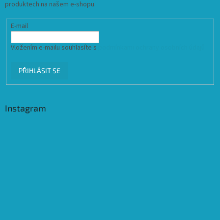
produktech na našem e-shopu.
E-mail
Vložením e-mailu souhlasíte s
podmínkami ochrany osobních údajů
PŘIHLÁSIT SE
Instagram