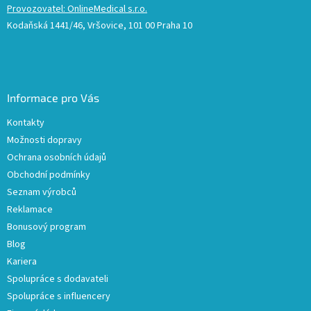
Provozovatel: OnlineMedical s.r.o.
Kodaňská 1441/46, Vršovice, 101 00 Praha 10
Informace pro Vás
Kontakty
Možnosti dopravy
Ochrana osobních údajů
Obchodní podmínky
Seznam výrobců
Reklamace
Bonusový program
Blog
Kariera
Spolupráce s dodavateli
Spolupráce s influencery