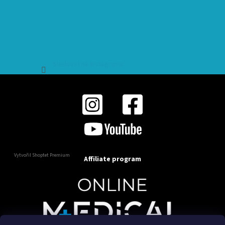
Sledovat na Instagramu
Vytvořil Shoptet Premium
Affiliate program