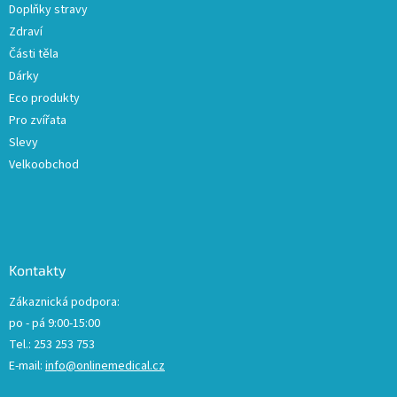
Doplňky stravy
Zdraví
Části těla
Dárky
Eco produkty
Pro zvířata
Slevy
Velkoobchod
Kontakty
Zákaznická podpora:
po - pá 9:00-15:00
Tel.: 253 253 753
E-mail:
info@onlinemedical.cz