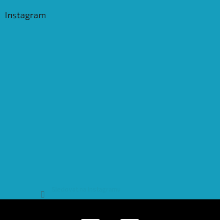
Instagram
Sledovat na Instagramu