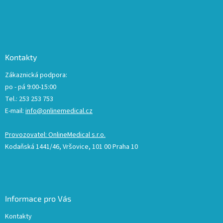
Kontakty
Zákaznická podpora:
po - pá 9:00-15:00
Tel.: 253 253 753
E-mail:
info@onlinemedical.cz
Provozovatel: OnlineMedical s.r.o.
Kodaňská 1441/46, Vršovice, 101 00 Praha 10
Informace pro Vás
Kontakty