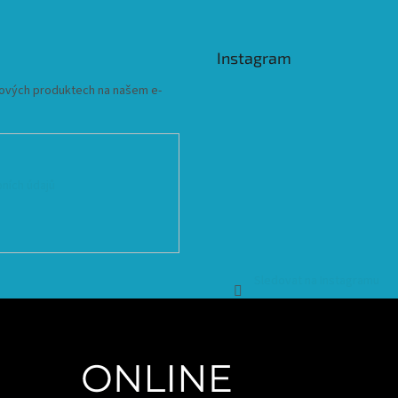
Instagram
 nových produktech na našem e-
ních údajů
Sledovat na Instagramu