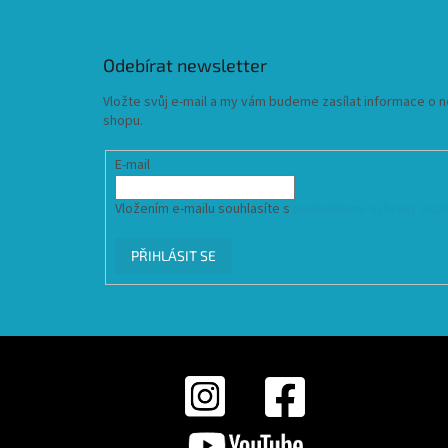
Odebírat newsletter
Vložte svůj e-mail a my vám budeme zasílat informace o
shopu.
E-mail
Vložením e-mailu souhlasíte s
podmínkami ochrany osob
PŘIHLÁSIT SE