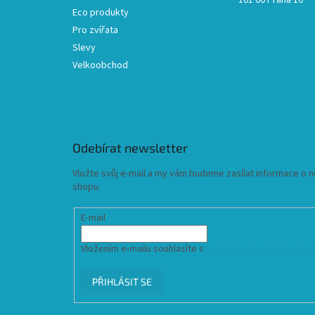
101 00 Praha 10
Eco produkty
Pro zvířata
Slevy
Velkoobchod
Odebírat newsletter
Vložte svůj e-mail a my vám budeme zasílat informace o
shopu.
E-mail
Vložením e-mailu souhlasíte s
podmínkami ochrany osob
PŘIHLÁSIT SE