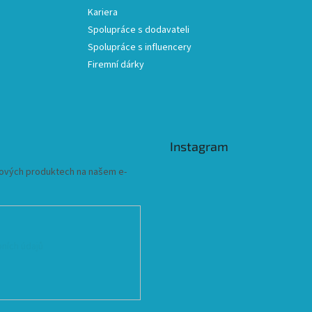
Kariera
Spolupráce s dodavateli
Spolupráce s influencery
Firemní dárky
Instagram
 nových produktech na našem e-
ních údajů