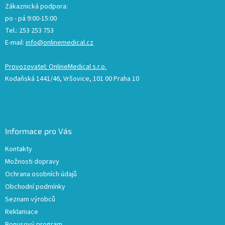
Zákaznická podpora:
po - pá 9:00-15:00
Tel.: 253 253 753
E-mail:
info@onlinemedical.cz
Provozovatel: OnlineMedical s.r.o.
Kodaňská 1441/46, Vršovice, 101 00 Praha 10
Informace pro Vás
Kontakty
Možnosti dopravy
Ochrana osobních údajů
Obchodní podmínky
Seznam výrobců
Reklamace
Bonusový program