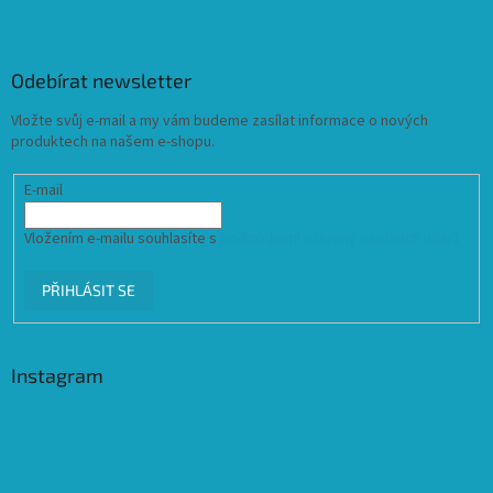
Odebírat newsletter
Vložte svůj e-mail a my vám budeme zasílat informace o nových
produktech na našem e-shopu.
E-mail
Vložením e-mailu souhlasíte s
podmínkami ochrany osobních údajů
PŘIHLÁSIT SE
Instagram