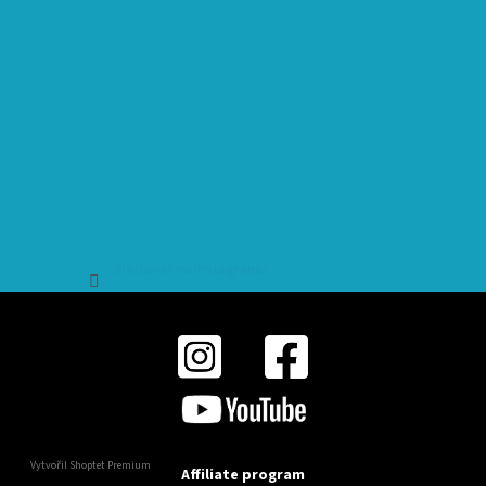
Sledovat na Instagramu
Vytvořil Shoptet Premium
Affiliate program