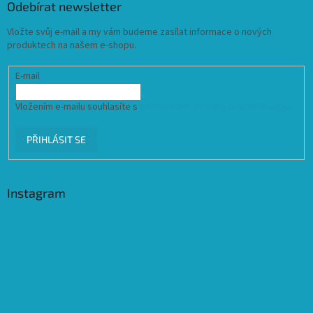
Odebírat newsletter
Vložte svůj e-mail a my vám budeme zasílat informace o nových
produktech na našem e-shopu.
E-mail
Vložením e-mailu souhlasíte s
podmínkami ochrany osobních údajů
PŘIHLÁSIT SE
Instagram