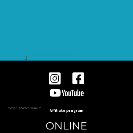
Sledovat na Instagramu
Vytvořil Shoptet Premium
Affiliate program