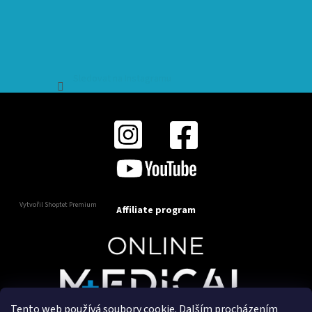
Sledovat na Instagramu
Vytvořil Shoptet Premium
Affiliate program
Tento web používá soubory cookie. Dalším procházením