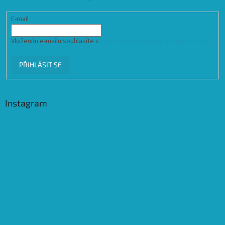
E-mail
Vložením e-mailu souhlasíte s
podmínkami ochrany osobních údajů
PŘIHLÁSIT SE
Instagram