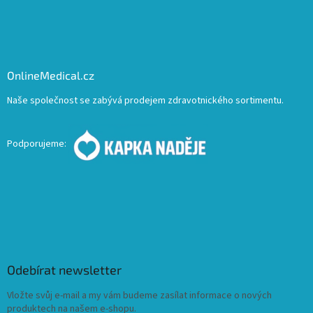
OnlineMedical.cz
Naše společnost se zabývá prodejem zdravotnického sortimentu.
Podporujeme:
Odebírat newsletter
Vložte svůj e-mail a my vám budeme zasílat informace o nových
produktech na našem e-shopu.