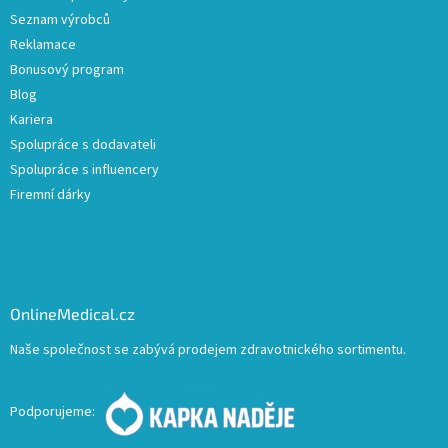
Seznam výrobců
Reklamace
Bonusový program
Blog
Kariera
Spolupráce s dodavateli
Spolupráce s influencery
Firemní dárky
OnlineMedical.cz
Naše společnost se zabývá prodejem zdravotnického sortimentu.
Podporujeme: