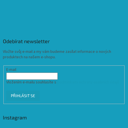
Odebírat newsletter
Vložte svůj e-mail a my vám budeme zasílat informace o nových
produktech na našem e-shopu.
E-mail
Vložením e-mailu souhlasíte s
podmínkami ochrany osobních údajů
PŘIHLÁSIT SE
Instagram