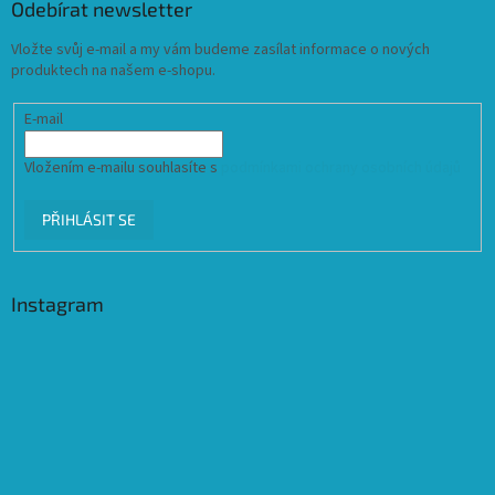
Odebírat newsletter
Vložte svůj e-mail a my vám budeme zasílat informace o nových
produktech na našem e-shopu.
E-mail
Vložením e-mailu souhlasíte s
podmínkami ochrany osobních údajů
PŘIHLÁSIT SE
Instagram