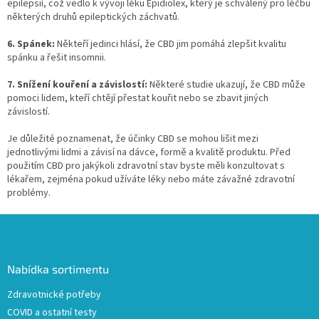
epilepsií, což vedlo k vývoji léku Epidiolex, který je schválený pro léčbu
některých druhů epileptických záchvatů.
6. Spánek:
Někteří jedinci hlásí, že CBD jim pomáhá zlepšit kvalitu
spánku a řešit insomnii.
7. Snížení kouření a závislostí:
Některé studie ukazují, že CBD může
pomoci lidem, kteří chtějí přestat kouřit nebo se zbavit jiných
závislostí.
Je důležité poznamenat, že účinky CBD se mohou lišit mezi
jednotlivými lidmi a závisí na dávce, formě a kvalitě produktu. Před
použitím CBD pro jakýkoli zdravotní stav byste měli konzultovat s
lékařem, zejména pokud užíváte léky nebo máte závažné zdravotní
problémy.
Z
á
p
a
Nabídka sortimentu
t
Zdravotnické potřeby
í
COVID a ostatní testy