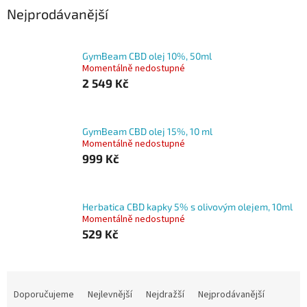
Nejprodávanější
GymBeam CBD olej 10%, 50ml
Momentálně nedostupné
2 549 Kč
GymBeam CBD olej 15%, 10 ml
Momentálně nedostupné
999 Kč
Herbatica CBD kapky 5% s olivovým olejem, 10ml
Momentálně nedostupné
529 Kč
Ř
a
Doporučujeme
Nejlevnější
Nejdražší
Nejprodávanější