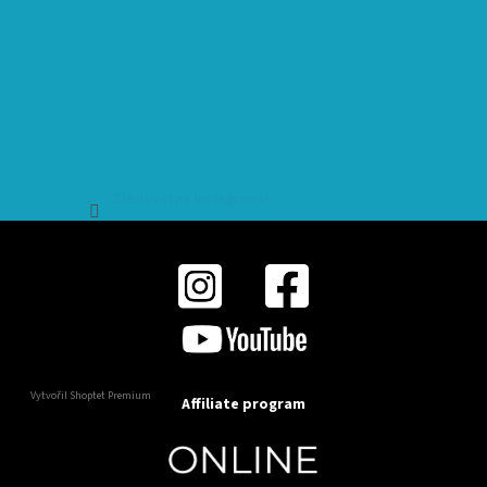
Sledovat na Instagramu
Vytvořil Shoptet Premium
Affiliate program