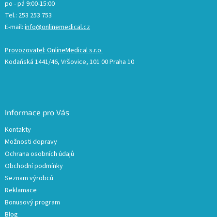
po - pá 9:00-15:00
Tel.: 253 253 753
E-mail:
info@onlinemedical.cz
Provozovatel: OnlineMedical s.r.o.
Kodaňská 1441/46, Vršovice, 101 00 Praha 10
Informace pro Vás
Kontakty
Možnosti dopravy
Ochrana osobních údajů
Obchodní podmínky
Seznam výrobců
Reklamace
Bonusový program
Blog