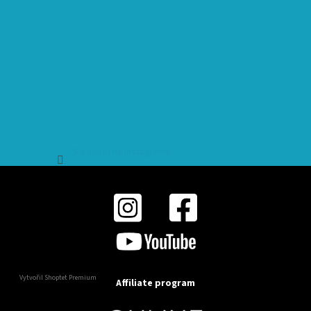
Sledovat na Instagramu
Vytvořil Shoptet Premium
Affiliate program