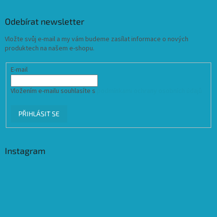
Odebírat newsletter
Vložte svůj e-mail a my vám budeme zasílat informace o nových
produktech na našem e-shopu.
E-mail
Vložením e-mailu souhlasíte s
podmínkami ochrany osobních údajů
PŘIHLÁSIT SE
Instagram