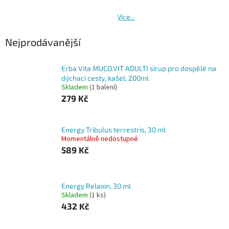
Více...
Nejprodávanější
Erba Vita MUCO.VIT ADULTI sirup pro dospělé na
dýchací cesty, kašel, 200ml
Skladem
(1 balení)
279 Kč
Energy Tribulus terrestris, 30 ml
Momentálně nedostupné
589 Kč
Energy Relaxin, 30 ml
Skladem
(1 ks)
432 Kč