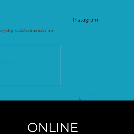
Instagram
 nových produktech na našem e-
ních údajů
Sledovat na Instagramu