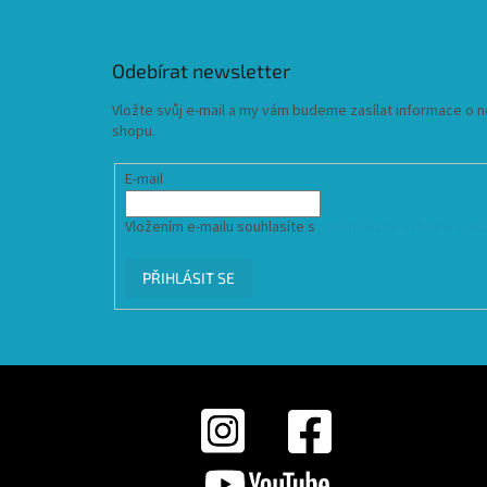
Odebírat newsletter
Vložte svůj e-mail a my vám budeme zasílat informace o
shopu.
E-mail
Vložením e-mailu souhlasíte s
podmínkami ochrany osob
PŘIHLÁSIT SE