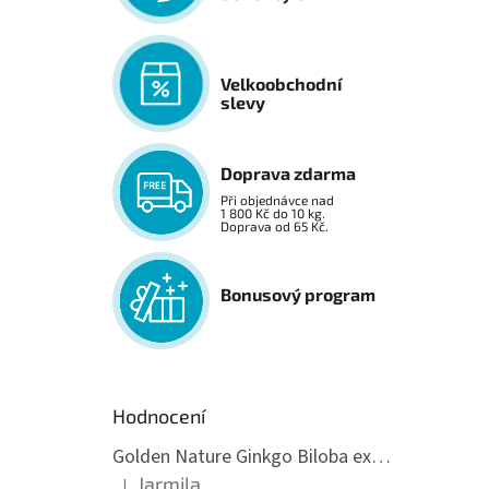
Velkoobchodní
slevy
Doprava zdarma
Při objednávce nad
1 800 Kč do 10 kg.
Doprava od 65 Kč.
Bonusový program
Hodnocení
Golden Nature Ginkgo Biloba extrakt 50:1 60mg, 100 kapslí
Jarmila
|