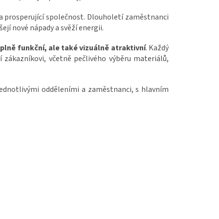
a prosperující společnost. Dlouholetí zaměstnanci
ejí nové nápady a svěží energii.
 plně funkční, ale také vizuálně atraktivní
. Každý
í zákazníkovi, včetně pečlivého výběru materiálů,
jednotlivými odděleními a zaměstnanci, s hlavním