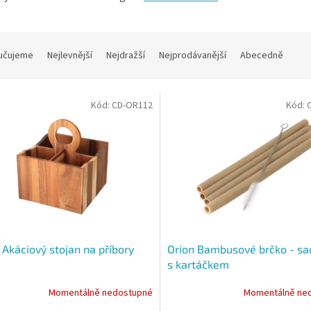
učujeme
Nejlevnější
Nejdražší
Nejprodávanější
Abecedně
Kód:
CD-OR112
Kód:
 Akáciový stojan na příbory
Orion Bambusové brčko - sa
s kartáčkem
Momentálně nedostupné
Momentálně ne