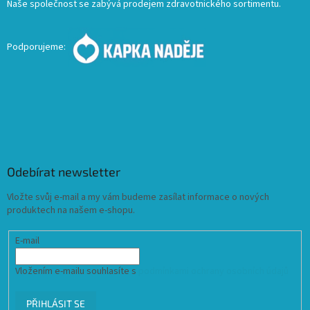
Naše společnost se zabývá prodejem zdravotnického sortimentu.
Podporujeme:
Odebírat newsletter
Vložte svůj e-mail a my vám budeme zasílat informace o nových
produktech na našem e-shopu.
E-mail
Vložením e-mailu souhlasíte s
podmínkami ochrany osobních údajů
PŘIHLÁSIT SE