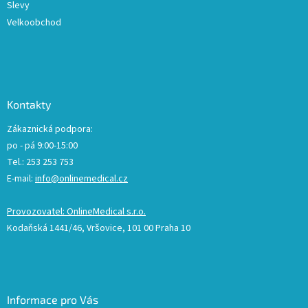
Slevy
Velkoobchod
Kontakty
Zákaznická podpora:
po - pá 9:00-15:00
Tel.: 253 253 753
E-mail:
info@onlinemedical.cz
Provozovatel: OnlineMedical s.r.o.
Kodaňská 1441/46, Vršovice, 101 00 Praha 10
Informace pro Vás