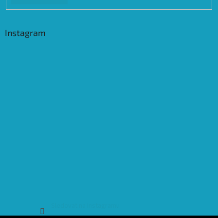
Instagram
Sledovat na Instagramu