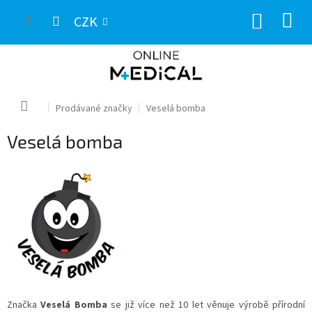
Přejít
NÁKUP
na
CZK
obsah
KOŠÍK
Domů
Prodávané značky
Veselá bomba
Veselá bomba
Značka
Veselá Bomba
se již více než 10 let věnuje výrobě přírodní