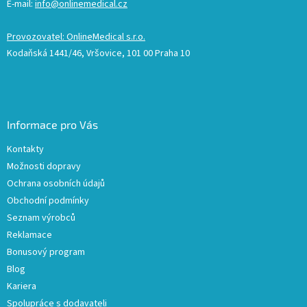
E-mail:
info@onlinemedical.cz
Provozovatel: OnlineMedical s.r.o.
Kodaňská 1441/46, Vršovice, 101 00 Praha 10
Informace pro Vás
Kontakty
Možnosti dopravy
Ochrana osobních údajů
Obchodní podmínky
Seznam výrobců
Reklamace
Bonusový program
Blog
Kariera
Spolupráce s dodavateli