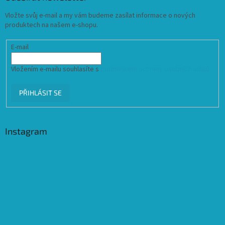
Vložte svůj e-mail a my vám budeme zasílat informace o nových
produktech na našem e-shopu.
E-mail
Vložením e-mailu souhlasíte s
podmínkami ochrany osobních údajů
PŘIHLÁSIT SE
Instagram