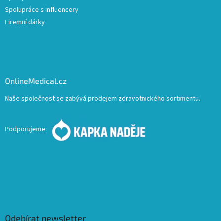
Spolupráce s influencery
Firemní dárky
OnlineMedical.cz
Naše společnost se zabývá prodejem zdravotnického sortimentu.
Podporujeme:
Odebírat newsletter