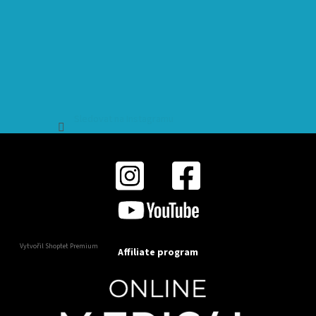
Sledovat na Instagramu
Vytvořil Shoptet Premium
Affiliate program