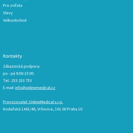
Pro zvířata
Slevy
Velkoobchod
Kontakty
Zákaznická podpora:
po - pá 9:00-15:00
Tel.: 253 253 753
E-mail:
info@onlinemedical.cz
Provozovatel: OnlineMedical s.r.o.
Kodaňská 1441/46, Vršovice, 101 00 Praha 10