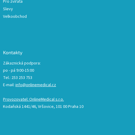
Pro zvířata
Slevy
Velkoobchod
Kontakty
Zákaznická podpora:
po - pá 9:00-15:00
Tel.: 253 253 753
E-mail:
info@onlinemedical.cz
Provozovatel: OnlineMedical s.r.o.
Kodaňská 1441/46, Vršovice, 101 00 Praha 10