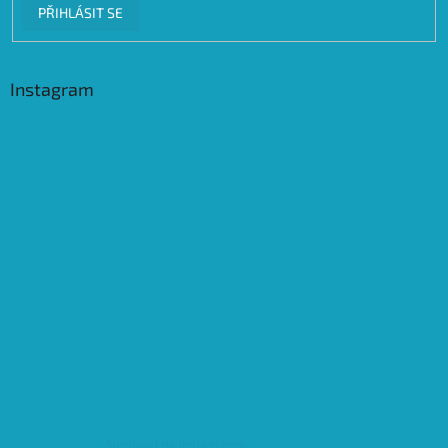
PŘIHLÁSIT SE
Instagram
Sledovat na Instagramu