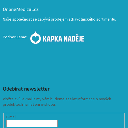
OnlineMedical.cz
Naše společnost se zabývá prodejem zdravotnického sortimentu.
Podporujeme:
Odebírat newsletter
Vložte svůj e-mail a my vám budeme zasílat informace o nových
produktech na našem e-shopu.
E-mail