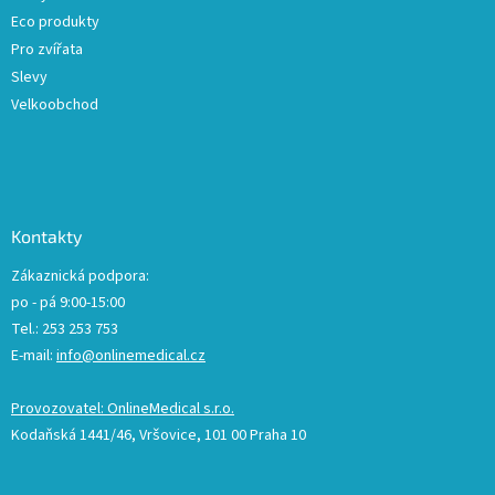
Eco produkty
Pro zvířata
Slevy
Velkoobchod
Kontakty
Zákaznická podpora:
po - pá 9:00-15:00
Tel.: 253 253 753
E-mail:
info@onlinemedical.cz
Provozovatel: OnlineMedical s.r.o.
Kodaňská 1441/46, Vršovice, 101 00 Praha 10