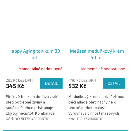
Happy Aging tonikum 30
Melissa meduňkový krém
ml
50 ml
Momentálně nedostupné
Momentálně nedostupné
285 Kč bez DPH
440 Kč bez DPH
DETAIL
DETAIL
345 Kč
532 Kč
Pleťové tonikum dodává zralé
Meduňkový krém nabízí šetrnou
pleti potřebné živiny a
péči mladé pleti náchylné k
současně lehce odstraňuje
tvorbě nedokonalostí.
zbytky nečistot. Kombinace
Vyrovnává činnost mazových
rostlinných látek zralou
Kód:
BO-5FF5949F9A87D
žláz, působí antibakteriálně a
Kód:
BO-X5V0000101
náročnou pokožku posiluje a
sjednocuje barevný tón pleti.
zjemňuje.