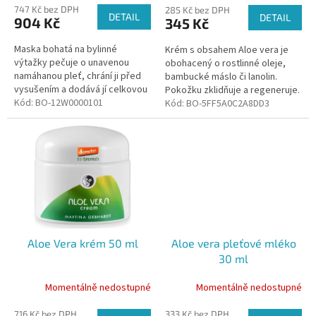
ů
747 Kč bez DPH
285 Kč bez DPH
DETAIL
DETAIL
904 Kč
345 Kč
Maska bohatá na bylinné
Krém s obsahem Aloe vera je
výtažky pečuje o unavenou
obohacený o rostlinné oleje,
namáhanou pleť, chrání ji před
bambucké máslo či lanolin.
vysušením a dodává jí celkovou
Pokožku zklidňuje a regeneruje.
vitalitu.
Kód:
BO-12W0000101
Kód:
BO-5FF5A0C2A8DD3
Aloe Vera krém 50 ml
Aloe vera pleťové mléko
30 ml
Momentálně nedostupné
Momentálně nedostupné
716 Kč bez DPH
333 Kč bez DPH