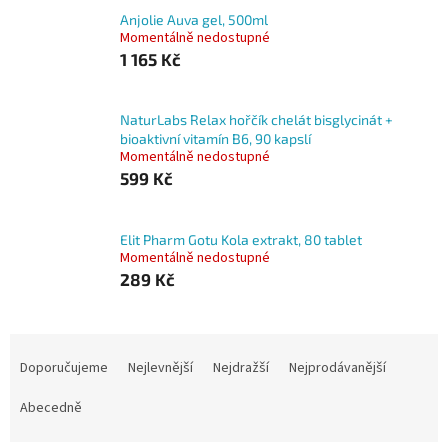
Anjolie Auva gel, 500ml
Momentálně nedostupné
1 165 Kč
NaturLabs Relax hořčík chelát bisglycinát +
bioaktivní vitamín B6, 90 kapslí
Momentálně nedostupné
599 Kč
Elit Pharm Gotu Kola extrakt, 80 tablet
Momentálně nedostupné
289 Kč
Ř
a
Doporučujeme
Nejlevnější
Nejdražší
Nejprodávanější
z
e
Abecedně
n