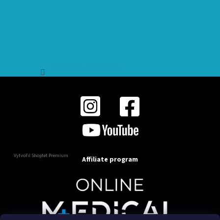
Sledovat na Instagramu
Vytvořil Shoptet Premium
Affiliate program