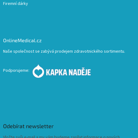
Firemní dárky
OnlineMedical.cz
Naše společnost se zabývá prodejem zdravotnického sortimentu.
Podporujeme:
Odebírat newsletter
Vložte svůj e-mail a my vám budeme zasílat informace o nových