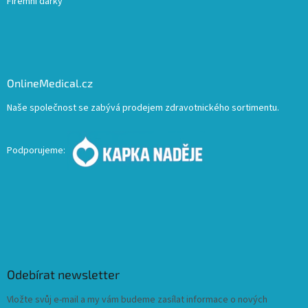
Firemní dárky
OnlineMedical.cz
Naše společnost se zabývá prodejem zdravotnického sortimentu.
Podporujeme:
Odebírat newsletter
Vložte svůj e-mail a my vám budeme zasílat informace o nových