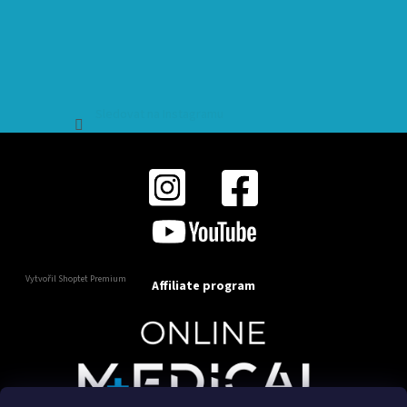
Sledovat na Instagramu
Vytvořil Shoptet Premium
Affiliate program