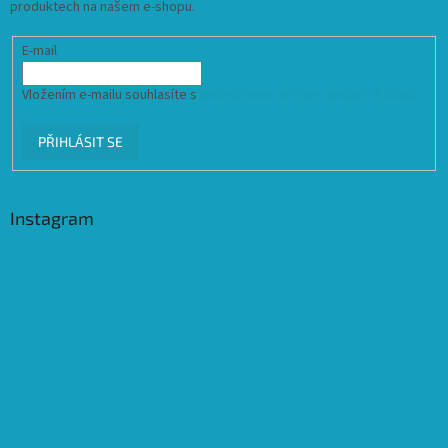
produktech na našem e-shopu.
E-mail
Vložením e-mailu souhlasíte s
podmínkami ochrany osobních údajů
PŘIHLÁSIT SE
Instagram