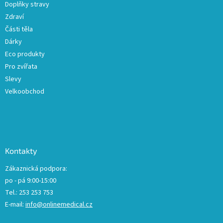
Doplňky stravy
Zdraví
Části těla
Dárky
Eco produkty
Pro zvířata
Slevy
Velkoobchod
Kontakty
Zákaznická podpora:
po - pá 9:00-15:00
Tel.: 253 253 753
E-mail:
info@onlinemedical.cz