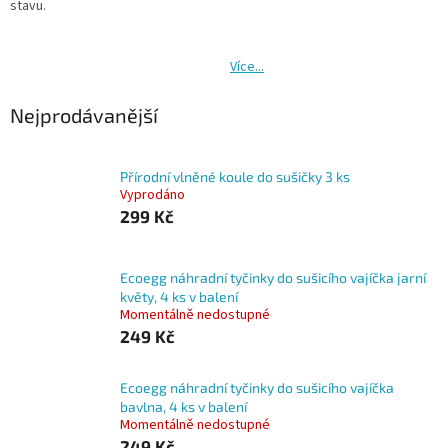
stavu.
Více...
Nejprodávanější
Přírodní vlněné koule do sušičky 3 ks
Vyprodáno
299 Kč
Ecoegg náhradní tyčinky do sušicího vajíčka jarní
květy, 4 ks v balení
Momentálně nedostupné
249 Kč
Ecoegg náhradní tyčinky do sušicího vajíčka
bavlna, 4 ks v balení
Momentálně nedostupné
249 Kč