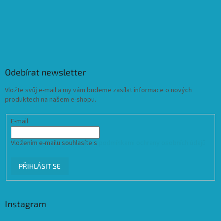
Odebírat newsletter
Vložte svůj e-mail a my vám budeme zasílat informace o nových
produktech na našem e-shopu.
E-mail
Vložením e-mailu souhlasíte s
podmínkami ochrany osobních údajů
PŘIHLÁSIT SE
Instagram