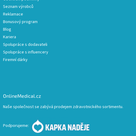
Seznam výrobců
Reklamace
Bonusový program
Blog
Kariera
Spolupráce s dodavateli
Spolupráce s influencery
Firemní dárky
OnlineMedical.cz
Naše společnost se zabývá prodejem zdravotnického sortimentu.
Podporujeme: