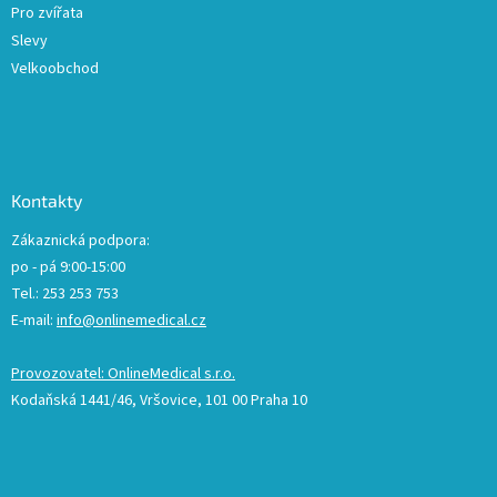
Pro zvířata
Slevy
Velkoobchod
Kontakty
Zákaznická podpora:
po - pá 9:00-15:00
Tel.: 253 253 753
E-mail:
info@onlinemedical.cz
Provozovatel: OnlineMedical s.r.o.
Kodaňská 1441/46, Vršovice, 101 00 Praha 10