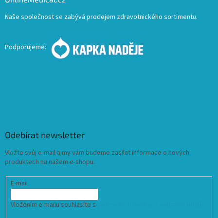
Naše společnost se zabývá prodejem zdravotnického sortimentu.
Podporujeme:
Odebírat newsletter
Vložte svůj e-mail a my vám budeme zasílat informace o nových
produktech na našem e-shopu.
E-mail
Vložením e-mailu souhlasíte s
podmínkami ochrany osobních údajů