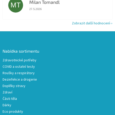
Milan Tomandl
MT
Hodnocení obchodu je 5 z 5 hvězdiček.
27.5.2026
Zobrazit další hodnocení
Z
á
p
a
Nabídka sortimentu
t
Zdravotnické potřeby
í
COVID a ostatní testy
Roušky a respirátory
Dezinfekce a drogerie
Doplňky stravy
Zdraví
Části těla
Dárky
Eco produkty